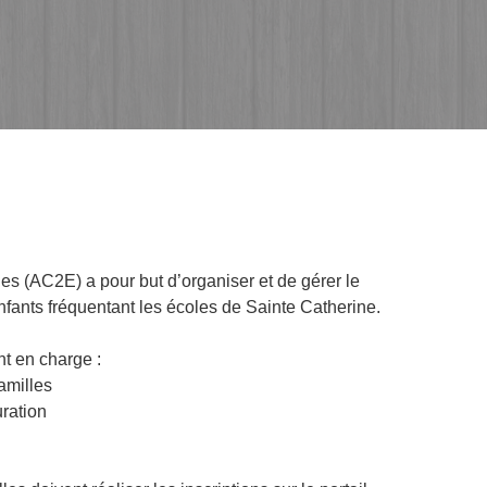
es (AC2E) a pour but d’organiser et de gérer le
enfants fréquentant les écoles de Sainte Catherine.
t en charge :
amilles
uration