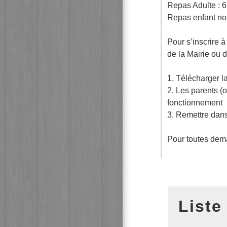
Repas Adulte : 6
Repas enfant non 
Pour s’inscrire à
de la Mairie ou 
1. Télécharger l
2. Les parents (o
fonctionnement
3. Remettre dans 
Pour toutes dema
Liste