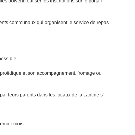
s doivent réaliser les inscriptions sur le portail
 agents communaux qui organisent le service de repas
possible.
t protidique et son accompagnement, fromage ou
par leurs parents dans les locaux de la cantine s'
remier mois.