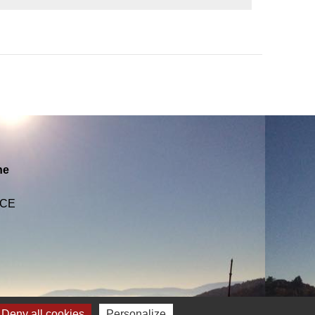
ne
NCE
Deny all cookies
Personalize