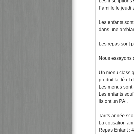
Les inscriptions 
Famille le jeudi
Les enfants sont
dans une ambianc
Les repas sont p
Nous essayons d’
Un menu classiq
produit lacté et
Les menus sont a
Les enfants souff
ils ont un PAI.
Tarifs année sco
La cotisation ann
Repas Enfant : 4