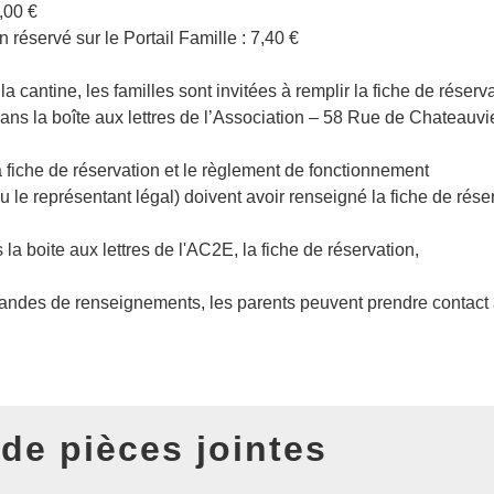
,00 €
réservé sur le Portail Famille : 7,40 €
 la cantine, les familles sont invitées à remplir la fiche de réser
dans la boîte aux lettres de l’Association – 58 Rue de Chateauvi
a fiche de réservation et le règlement de fonctionnement
u le représentant légal) doivent avoir renseigné la fiche de rés
la boite aux lettres de l'AC2E, la fiche de réservation,
ndes de renseignements, les parents peuvent prendre contact a
 de pièces jointes