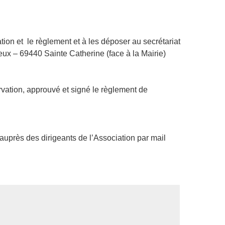
vation et le règlement et à les déposer au secrétariat
eux – 69440 Sainte Catherine (face à la Mairie)
ervation, approuvé et signé le règlement de
uprès des dirigeants de l’Association par mail