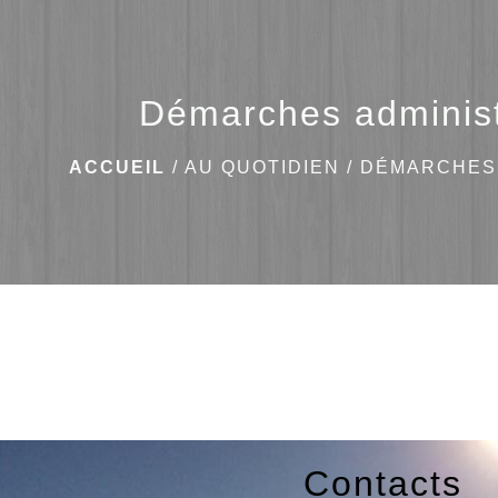
Démarches administ
ACCUEIL
/
AU QUOTIDIEN
/
DÉMARCHES 
Contacts