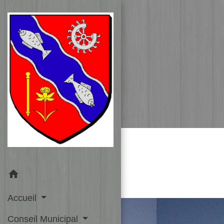
home
Accueil
Conseil Municipal