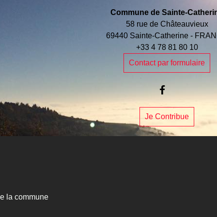
Commune de Sainte-Catheri
58 rue de Châteauvieux
69440 Sainte-Catherine - FRA
+33 4 78 81 80 10
Contact par formulaire
Je Contribue
e la commune