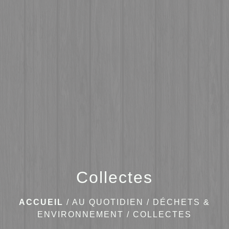
menu
Collectes
ACCUEIL
/
AU QUOTIDIEN
/
DÉCHETS &
ENVIRONNEMENT
/
COLLECTES