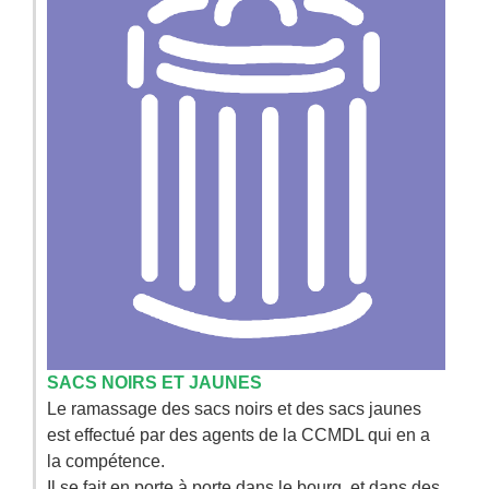
SACS NOIRS ET JAUNES
Le ramassage des sacs noirs et des sacs jaunes
est effectué par des agents de la CCMDL qui en a
la compétence.
Il se fait en porte à porte dans le bourg, et dans des