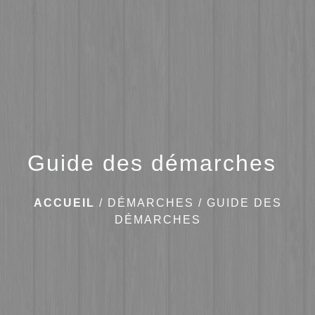
menu
Guide des démarches
ACCUEIL
/
DÉMARCHES
/
GUIDE DES
DÉMARCHES