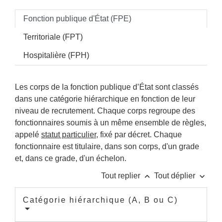
Fonction publique d'État (FPE)
Territoriale (FPT)
Hospitalière (FPH)
Les corps de la fonction publique d’État sont classés
dans une catégorie hiérarchique en fonction de leur
niveau de recrutement. Chaque corps regroupe des
fonctionnaires soumis à un même ensemble de règles,
appelé
statut particulier
, fixé par décret. Chaque
fonctionnaire est titulaire, dans son corps, d'un grade
et, dans ce grade, d'un échelon.
keyboard_arrow_up
keyboard_arrow_down
Tout replier
Tout déplier
Catégorie hiérarchique (A, B ou C)