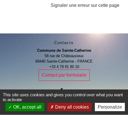
Signaler une erreur sur cette page
Contacts
Commune de Sainte-Catherine
58 rue de Châteauvieux
69440 Sainte-Catherine - FRANCE
+33 4 78 81 80 10
Contact par formulaire
This site uses cookies and gives you control over what you want
to activate
Je Contribue
OK, accept all
Deny all cookies
Personalize