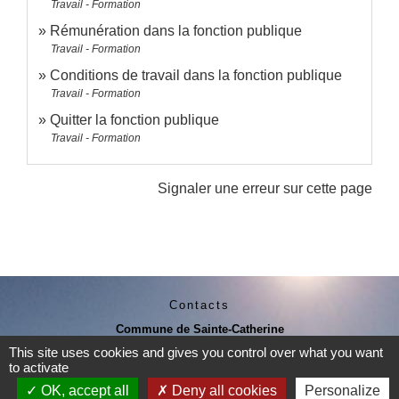
Travail - Formation
Rémunération dans la fonction publique
Travail - Formation
Conditions de travail dans la fonction publique
Travail - Formation
Quitter la fonction publique
Travail - Formation
Signaler une erreur sur cette page
Contacts
Commune de Sainte-Catherine
58 rue de Châteauvieux
This site uses cookies and gives you control over what you want
69440 Sainte-Catherine - FRANCE
to activate
+33 4 78 81 80 10
OK, accept all
Deny all cookies
Personalize