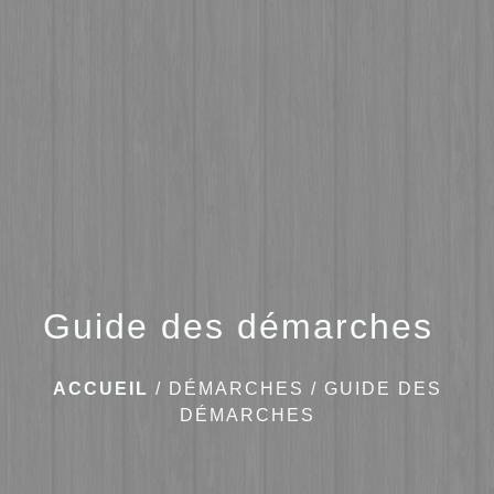
menu
Guide des démarches
ACCUEIL
/
DÉMARCHES
/
GUIDE DES
DÉMARCHES