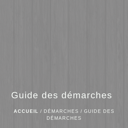
menu
Guide des démarches
ACCUEIL
/
DÉMARCHES
/
GUIDE DES
DÉMARCHES