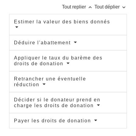
keyboard_arrow_up
keyboard_arrow_down
Tout replier
Tout déplier
Estimer la valeur des biens donnés
Déduire l'abattement
Appliquer le taux du barème des
droits de donation
Retrancher une éventuelle
réduction
Décider si le donateur prend en
charge les droits de donation
Payer les droits de donation