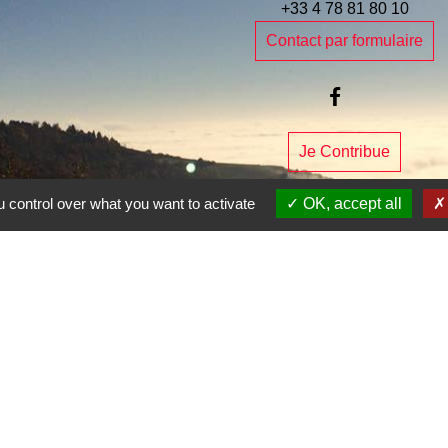
+33 4 78 81 80 10
Contact par formulaire
Je Contribue
 control over what you want to activate
OK, accept all
e la commune
entions légales
-
Politique de confidentialité
-
Accessibilité
-