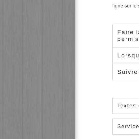
ligne sur le s
Faire 
permi
Lorsqu
Suivre
Textes 
Service