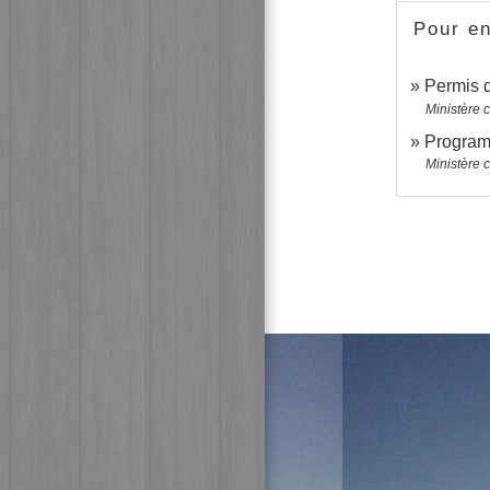
Pour en
Permis d
Ministère c
Program
Ministère 