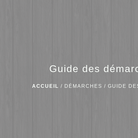
Guide des démar
ACCUEIL
/
DÉMARCHES
/
GUIDE D