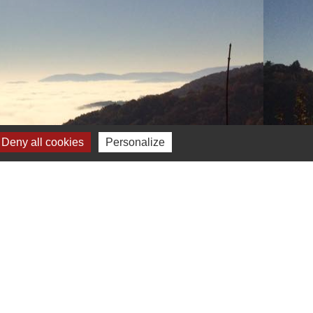
Deny all cookies
Personalize
Plan du site
-
Gestion des cookies