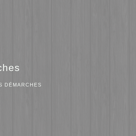
ches
ES DÉMARCHES