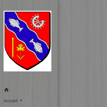
home
Accueil