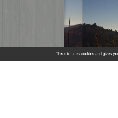
This site uses cookies and gives you
Liens
Page Facebook d
M