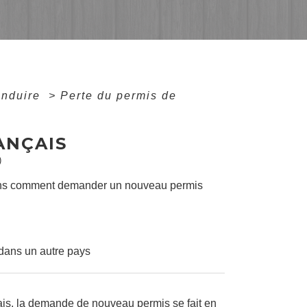
onduire
>
Perte du permis de
ANÇAIS
)
ns comment demander un nouveau permis
dans un autre pays
ais, la demande de nouveau permis se fait en