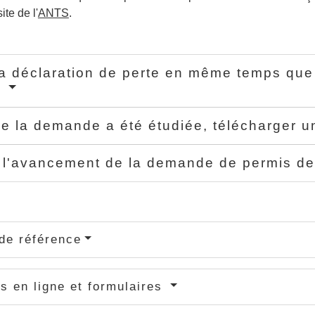
ite de l'
ANTS
.
la déclaration de perte en même temps qu
s
e la demande a été étudiée, télécharger u
 l'avancement de la demande de permis d
de référence
s en ligne et formulaires