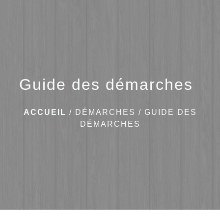
menu
Guide des démarches
ACCUEIL
/
DÉMARCHES
/
GUIDE DES
DÉMARCHES