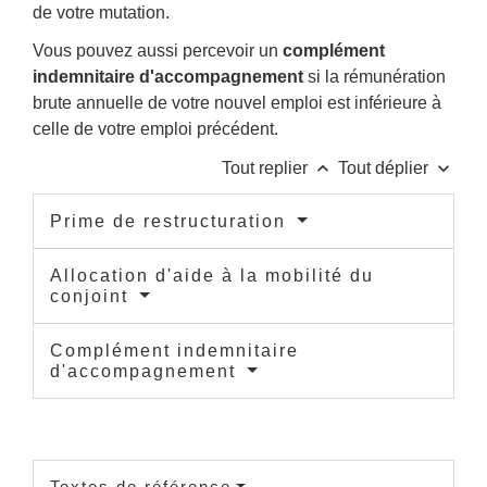
de votre mutation.
Vous pouvez aussi percevoir un
complément
indemnitaire d'accompagnement
si la rémunération
brute annuelle de votre nouvel emploi est inférieure à
celle de votre emploi précédent.
keyboard_arrow_up
keyboard_arrow_down
Tout replier
Tout déplier
Prime de restructuration
Allocation d'aide à la mobilité du
conjoint
Complément indemnitaire
d'accompagnement
Textes de référence