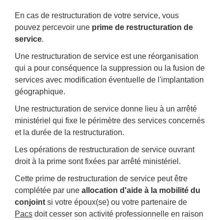
En cas de restructuration de votre service, vous
pouvez percevoir une
prime de restructuration de
service
.
Une restructuration de service est une réorganisation
qui a pour conséquence la suppression ou la fusion de
services avec modification éventuelle de l'implantation
géographique.
Une restructuration de service donne lieu à un arrêté
ministériel qui fixe le périmètre des services concernés
et la durée de la restructuration.
Les opérations de restructuration de service ouvrant
droit à la prime sont fixées par arrêté ministériel.
Cette prime de restructuration de service peut être
complétée par une
allocation d'aide à la mobilité du
conjoint
si votre époux(se) ou votre partenaire de
Pacs
doit cesser son activité professionnelle en raison