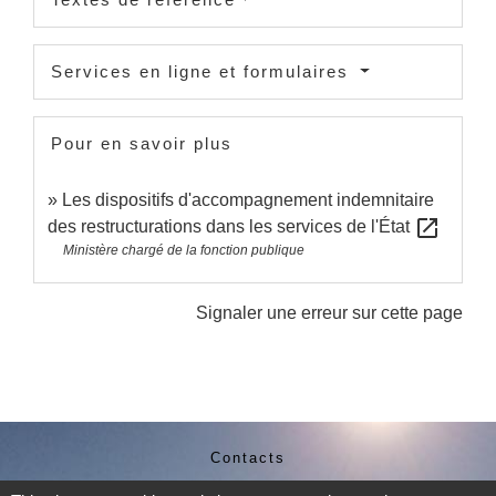
Services en ligne et formulaires
Pour en savoir plus
Les dispositifs d'accompagnement indemnitaire
open_in_new
des restructurations dans les services de l'État
Ministère chargé de la fonction publique
Signaler une erreur sur cette page
Contacts
Commune de Sainte-Catherine