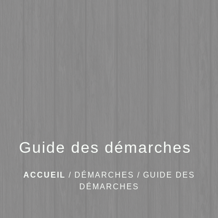
menu
Guide des démarches
ACCUEIL
/
DÉMARCHES
/
GUIDE DES
DÉMARCHES