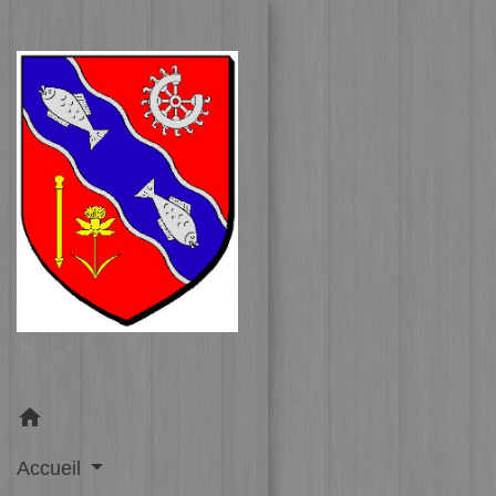
home
Accueil