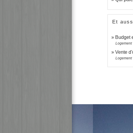
Et auss
Budget e
Logement
Vente d'
Logement