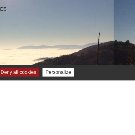
NCE
Deny all cookies
Personalize
Plan du site
-
Gestion des cookies