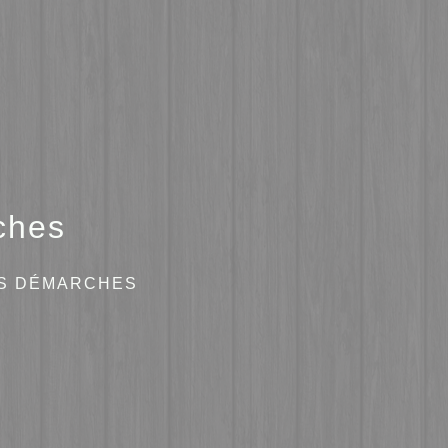
ches
ES DÉMARCHES