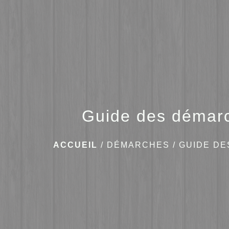
Guide des démar
ACCUEIL
/
DÉMARCHES
/
GUIDE D