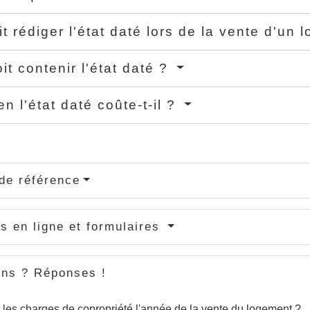
it rédiger l'état daté lors de la vente d'un
it contenir l'état daté ?
n l'état daté coûte-t-il ?
de référence
s en ligne et formulaires
ons ? Réponses !
 les charges de copropriété l'année de la vente du logement ?