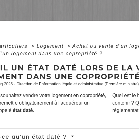
articuliers
>
Logement
>
Achat ou vente d'un lo
d'un logement dans une copropriété ?
IL UN ÉTAT DATÉ LORS DE LA
MENT DANS UNE COPROPRIÉTÉ
ug 2023 - Direction de l'information légale et administrative (Première ministre)
 souhaitez vendre votre logement en copropriété,
Quel est le b
remettre obligatoirement à l'acquéreur un
contenir ? Q
ppelé
état daté
.
réglementat
-ce qu'un état daté ?