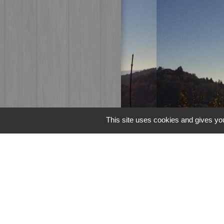
This site uses cookies and gives you
Liens
Page Facebook d
M