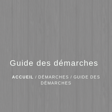
menu
Guide des démarches
ACCUEIL
/
DÉMARCHES
/
GUIDE DES
DÉMARCHES