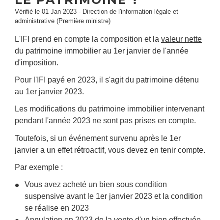
Vérifié le 01 Jan 2023 - Direction de l'information légale et
administrative (Première ministre)
L'IFI prend en compte la composition et la
valeur nette
du patrimoine immobilier au 1
er
janvier de l'année
d'imposition.
Pour l'IFI payé en 2023, il s'agit du patrimoine détenu
au 1
er
janvier 2023.
Les modifications du patrimoine immobilier intervenant
pendant l'année 2023 ne sont pas prises en compte.
Toutefois, si un événement survenu après le 1
er
janvier a un effet rétroactif, vous devez en tenir compte.
Par exemple :
Vous avez acheté un bien sous condition
suspensive avant le 1
er
janvier 2023 et la condition
se réalise en 2023
Annulation en 2023 de la vente d'un bien effectuée