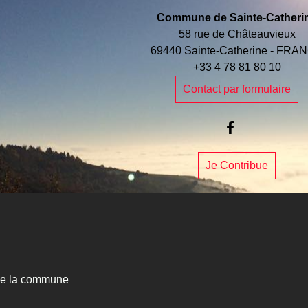
Commune de Sainte-Catheri
58 rue de Châteauvieux
69440 Sainte-Catherine - FRA
+33 4 78 81 80 10
Contact par formulaire
Je Contribue
e la commune