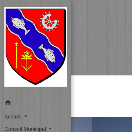
home
Accueil
Conseil Municipal