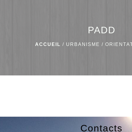
PADD
ACCUEIL
/
URBANISME
/
ORIENTA
Contacts