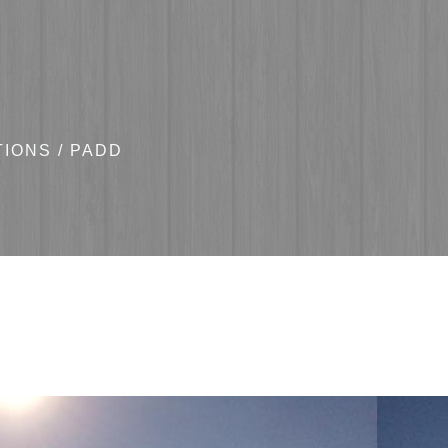
TIONS
/
PADD